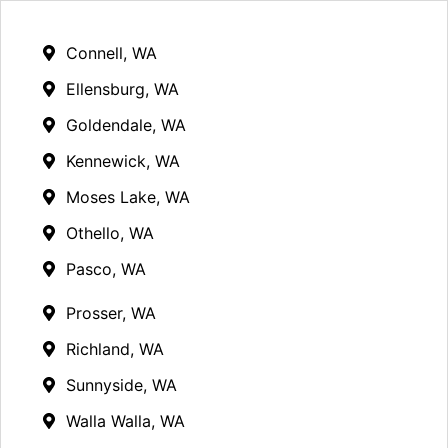
Connell, WA
Ellensburg, WA
Goldendale, WA
Kennewick, WA
Moses Lake, WA
Othello, WA
Pasco, WA
Prosser, WA
Richland, WA
Sunnyside, WA
Walla Walla, WA